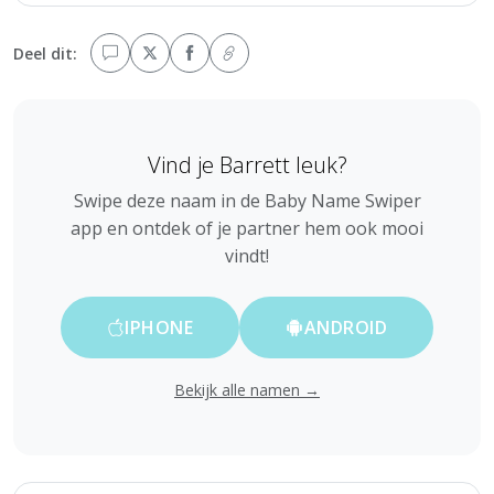
Deel dit:
Vind je Barrett leuk?
Swipe deze naam in de Baby Name Swiper
app en ontdek of je partner hem ook mooi
vindt!
IPHONE
ANDROID
Bekijk alle namen →