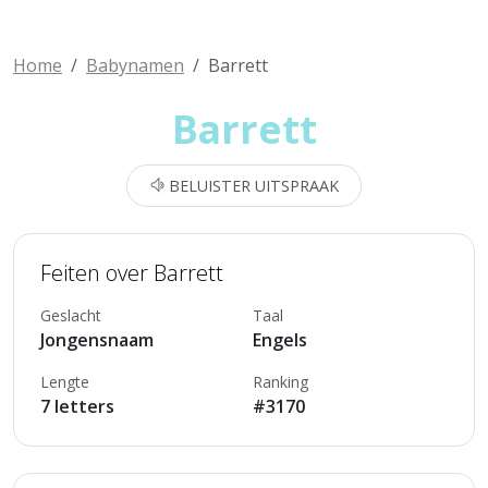
Home
Babynamen
Barrett
Barrett
BELUISTER UITSPRAAK
Feiten over Barrett
Geslacht
Taal
Jongensnaam
Engels
Lengte
Ranking
7 letters
#3170