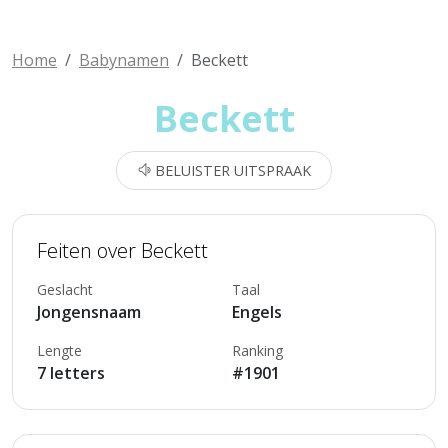
Home
Babynamen
Beckett
Beckett
BELUISTER UITSPRAAK
Feiten over Beckett
Geslacht
Taal
Jongensnaam
Engels
Lengte
Ranking
7 letters
#1901