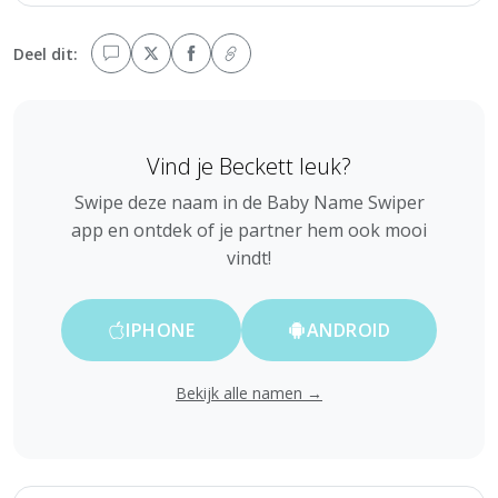
Deel dit:
Vind je Beckett leuk?
Swipe deze naam in de Baby Name Swiper
app en ontdek of je partner hem ook mooi
vindt!
IPHONE
ANDROID
Bekijk alle namen →