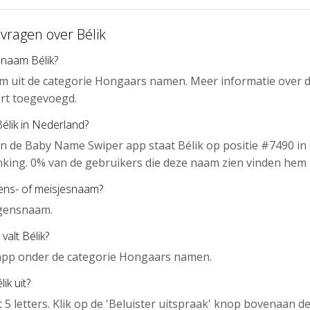
vragen over Bélik
 naam Bélik?
am uit de categorie Hongaars namen. Meer informatie over 
rt toegevoegd.
Bélik in Nederland?
n de Baby Name Swiper app staat Bélik op positie #7490 in
nking. 0% van de gebruikers die deze naam zien vinden hem 
gens- of meisjesnaam?
ngensnaam.
valt Bélik?
e app onder de categorie Hongaars namen.
ik uit?
t 5 letters. Klik op de 'Beluister uitspraak' knop bovenaan 