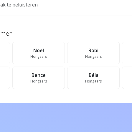
ak te beluisteren.
namen
Noel
Robi
Hongaars
Hongaars
Bence
Béla
Hongaars
Hongaars