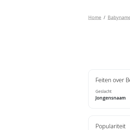
Home
Babynam
Feiten over B
Geslacht
Jongensnaam
Populariteit