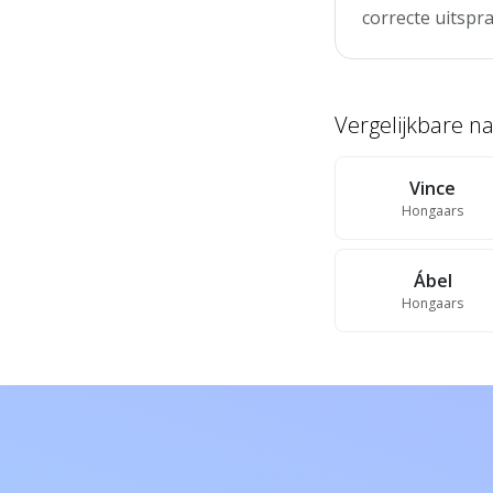
correcte uitspra
Vergelijkbare 
Vince
Hongaars
Ábel
Hongaars