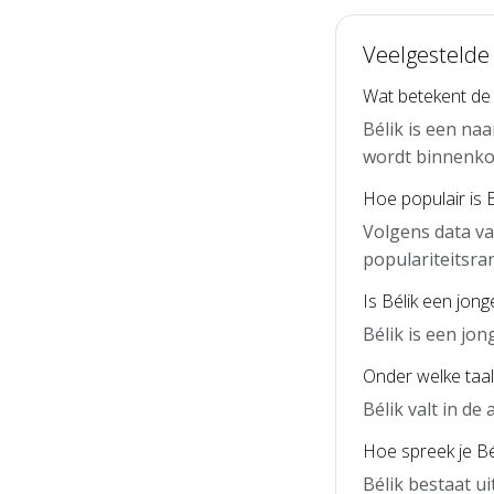
Veelgestelde 
Wat betekent de
Bélik is een na
wordt binnenko
Hoe populair is 
Volgens data va
populariteitsra
Is Bélik een jon
Bélik is een jo
Onder welke taal 
Bélik valt in d
Hoe spreek je Bél
Bélik bestaat ui