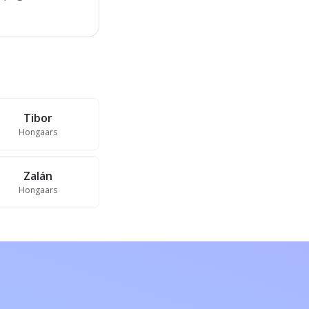
Tibor
Hongaars
Zalán
Hongaars