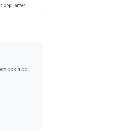
 populariteit.
hem ook mooi