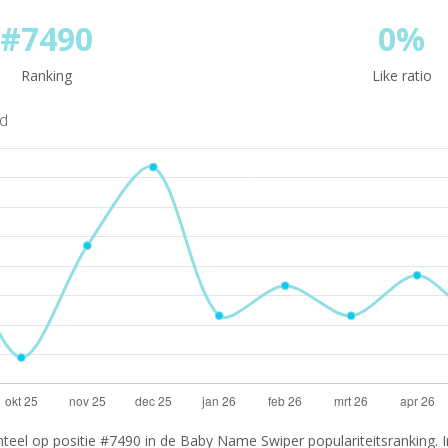
#7490
0%
Ranking
Like ratio
nd
teel op positie #7490 in de Baby Name Swiper populariteitsranking. I