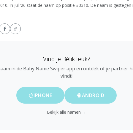
5010. In jul '26 staat de naam op positie #3310. De naam is gestegen in
Vind je Bélik leuk?
naam in de Baby Name Swiper app en ontdek of je partner 
vindt!
IPHONE
ANDROID
Bekijk alle namen →