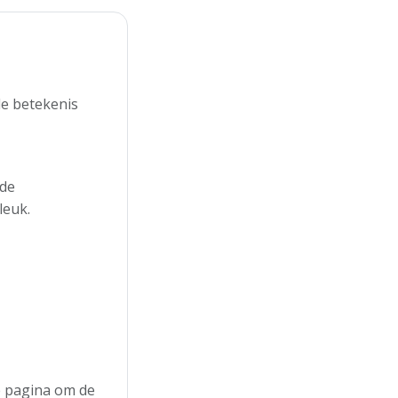
de betekenis
 de
leuk.
de pagina om de