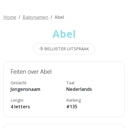
Home
Babynamen
Abel
Abel
BELUISTER UITSPRAAK
Feiten over Abel
Geslacht
Taal
Jongensnaam
Nederlands
Lengte
Ranking
4 letters
#135