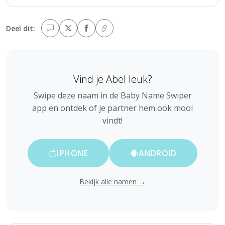
Deel dit:
Vind je Abel leuk?
Swipe deze naam in de Baby Name Swiper
app en ontdek of je partner hem ook mooi
vindt!
IPHONE
ANDROID
Bekijk alle namen →