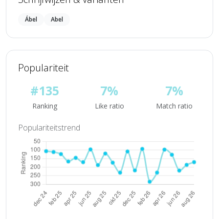
Ábel
Abel
Populariteit
#135
7%
7%
Ranking
Like ratio
Match ratio
Populariteitstrend