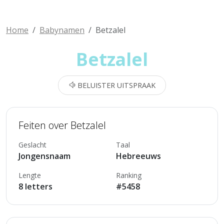
Home
Babynamen
Betzalel
Betzalel
BELUISTER UITSPRAAK
Feiten over Betzalel
Geslacht
Taal
Jongensnaam
Hebreeuws
Lengte
Ranking
8 letters
#5458