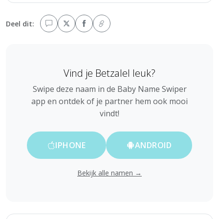
Deel dit:
Vind je Betzalel leuk?
Swipe deze naam in de Baby Name Swiper
app en ontdek of je partner hem ook mooi
vindt!
IPHONE
ANDROID
Bekijk alle namen →