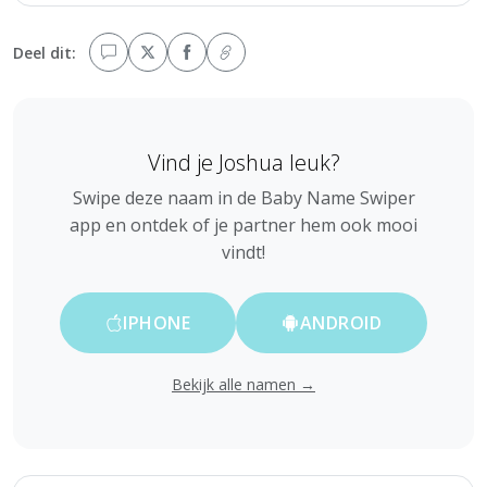
Deel dit:
Vind je Joshua leuk?
Swipe deze naam in de Baby Name Swiper
app en ontdek of je partner hem ook mooi
vindt!
IPHONE
ANDROID
Bekijk alle namen →