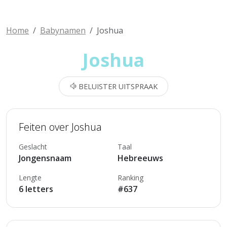
Home
Babynamen
Joshua
Joshua
BELUISTER UITSPRAAK
Feiten over Joshua
Geslacht
Taal
Jongensnaam
Hebreeuws
Lengte
Ranking
6 letters
#637