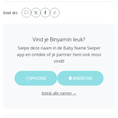
Deel dit:
Vind je Binyamin leuk?
Swipe deze naam in de Baby Name Swiper
app en ontdek of je partner hem ook mooi
vindt!
IPHONE
ANDROID
Bekijk alle namen →