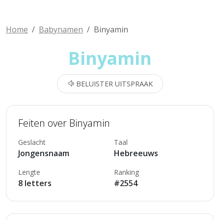
Home
Babynamen
Binyamin
Binyamin
BELUISTER UITSPRAAK
Feiten over Binyamin
Geslacht
Taal
Jongensnaam
Hebreeuws
Lengte
Ranking
8 letters
#2554