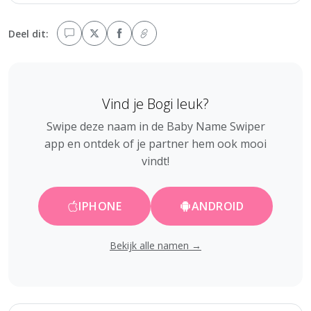
Deel dit:
Vind je Bogi leuk?
Swipe deze naam in de Baby Name Swiper
app en ontdek of je partner hem ook mooi
vindt!
IPHONE
ANDROID
Bekijk alle namen →