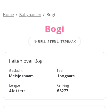
Home
Babynamen
Bogi
Bogi
BELUISTER UITSPRAAK
Feiten over Bogi
Geslacht
Taal
Meisjesnaam
Hongaars
Lengte
Ranking
4 letters
#6277