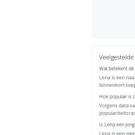
Veelgestelde
Wat betekent de
Lena is een naa
binnenkort toe
Hoe populair is 
Volgens data va
populariteitsra
Is Lena een jon
Lena is een mei