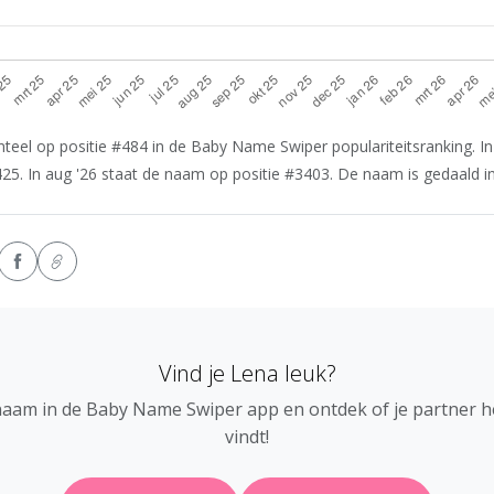
eel op positie #484 in de Baby Name Swiper populariteitsranking. In
25. In aug '26 staat de naam op positie #3403. De naam is gedaald in 
Vind je Lena leuk?
naam in de Baby Name Swiper app en ontdek of je partner 
vindt!