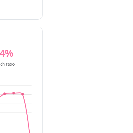
14%
ch ratio