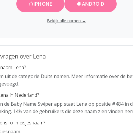
IPHONE
ANDROID
Bekijk alle namen →
 vragen over Lena
 naam Lena?
m uit de categorie Duits namen. Meer informatie over de b
gevoegd.
Lena in Nederland?
n de Baby Name Swiper app staat Lena op positie #484 in 
nking. 14% van de gebruikers die deze naam zien vinden hem
gens- of meisjesnaam?
sjesnaam.