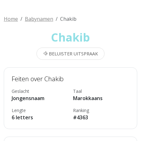
Home
Babynamen
Chakib
Chakib
BELUISTER UITSPRAAK
Feiten over Chakib
Geslacht
Taal
Jongensnaam
Marokkaans
Lengte
Ranking
6 letters
#4363