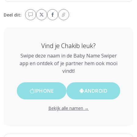
Deel dit:
Vind je Chakib leuk?
Swipe deze naam in de Baby Name Swiper
app en ontdek of je partner hem ook mooi
vindt!
IPHONE
ANDROID
Bekijk alle namen →