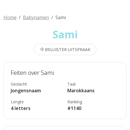
Home
Babynamen
Sami
Sami
BELUISTER UITSPRAAK
Feiten over Sami
Geslacht
Taal
Jongensnaam
Marokkaans
Lengte
Ranking
4 letters
#1140