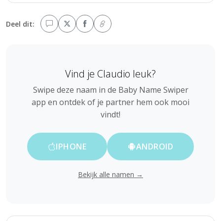
Deel dit:
Vind je Claudio leuk?
Swipe deze naam in de Baby Name Swiper
app en ontdek of je partner hem ook mooi
vindt!
IPHONE
ANDROID
Bekijk alle namen →