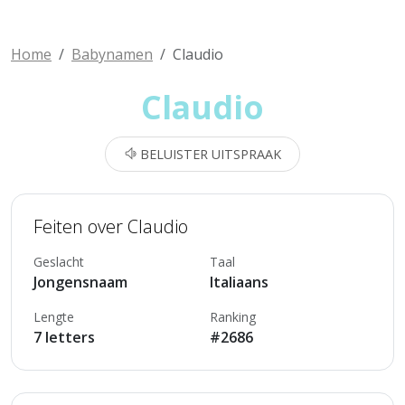
Home
Babynamen
Claudio
Claudio
BELUISTER UITSPRAAK
Feiten over Claudio
Geslacht
Taal
Jongensnaam
Italiaans
Lengte
Ranking
7 letters
#2686