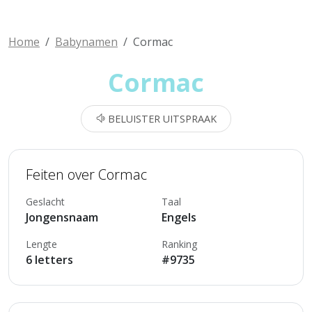
Home
Babynamen
Cormac
Cormac
BELUISTER UITSPRAAK
Feiten over Cormac
Geslacht
Taal
Jongensnaam
Engels
Lengte
Ranking
6 letters
#9735