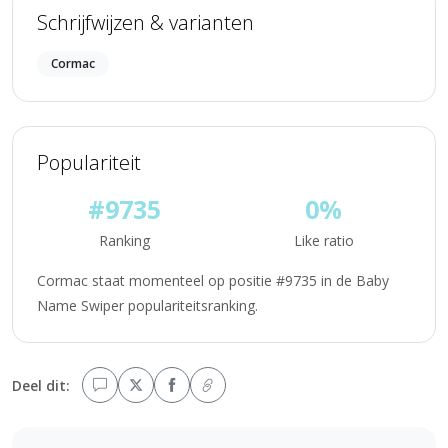
Schrijfwijzen & varianten
Cormac
Populariteit
#9735
0%
Ranking
Like ratio
Cormac staat momenteel op positie #9735 in de Baby
Name Swiper populariteitsranking.
Deel dit: