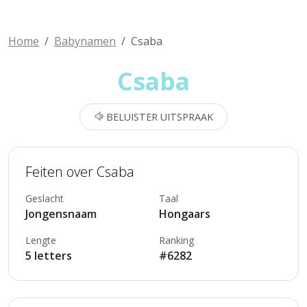
Home
Babynamen
Csaba
Csaba
BELUISTER UITSPRAAK
Feiten over Csaba
Geslacht
Taal
Jongensnaam
Hongaars
Lengte
Ranking
5 letters
#6282