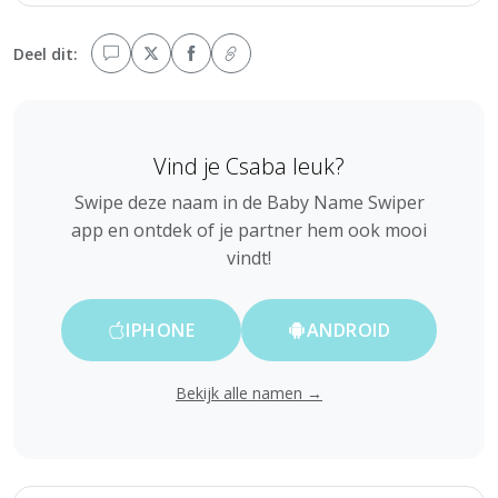
Deel dit:
Vind je Csaba leuk?
Swipe deze naam in de Baby Name Swiper
app en ontdek of je partner hem ook mooi
vindt!
IPHONE
ANDROID
Bekijk alle namen →