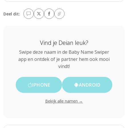
Deel dit:
Vind je Deian leuk?
Swipe deze naam in de Baby Name Swiper
app en ontdek of je partner hem ook mooi
vindt!
IPHONE
ANDROID
Bekijk alle namen →