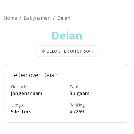
Home
Babynamen
Deian
Deian
BELUISTER UITSPRAAK
Feiten over Deian
Geslacht
Taal
Jongensnaam
Bulgaars
Lengte
Ranking
5 letters
#7269