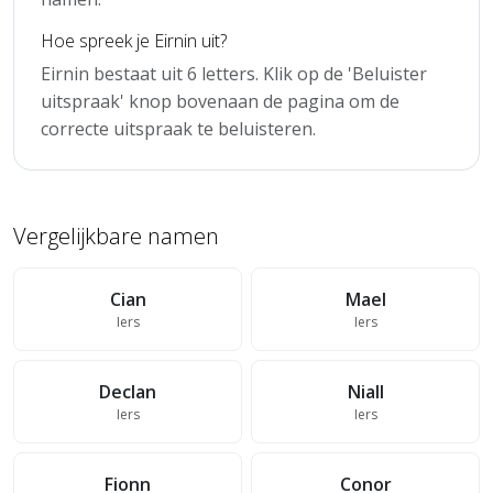
Hoe spreek je Eirnin uit?
Eirnin bestaat uit 6 letters. Klik op de 'Beluister
uitspraak' knop bovenaan de pagina om de
correcte uitspraak te beluisteren.
Vergelijkbare namen
Cian
Mael
Iers
Iers
Declan
Niall
Iers
Iers
Fionn
Conor