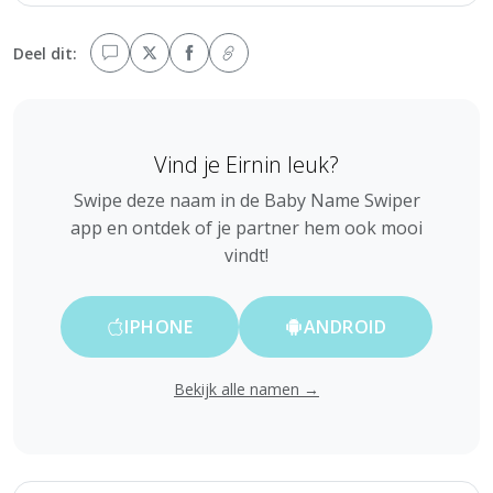
Deel dit:
Vind je Eirnin leuk?
Swipe deze naam in de Baby Name Swiper
app en ontdek of je partner hem ook mooi
vindt!
IPHONE
ANDROID
Bekijk alle namen →