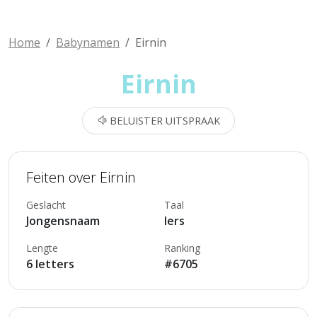
Home
Babynamen
Eirnin
Eirnin
BELUISTER UITSPRAAK
Feiten over Eirnin
Geslacht
Taal
Jongensnaam
Iers
Lengte
Ranking
6 letters
#6705