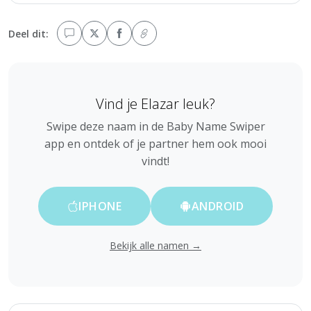
Deel dit:
Vind je Elazar leuk?
Swipe deze naam in de Baby Name Swiper
app en ontdek of je partner hem ook mooi
vindt!
IPHONE
ANDROID
Bekijk alle namen →