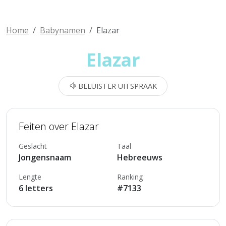
Home
Babynamen
Elazar
Elazar
BELUISTER UITSPRAAK
Feiten over Elazar
Geslacht
Taal
Jongensnaam
Hebreeuws
Lengte
Ranking
6 letters
#7133