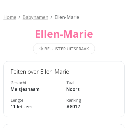
Home
Babynamen
Ellen-Marie
Ellen-Marie
BELUISTER UITSPRAAK
Feiten over Ellen-Marie
Geslacht
Taal
Meisjesnaam
Noors
Lengte
Ranking
11 letters
#8017