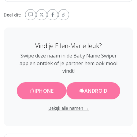
Deel dit:
Vind je Ellen-Marie leuk?
Swipe deze naam in de Baby Name Swiper
app en ontdek of je partner hem ook mooi
vindt!
IPHONE
ANDROID
Bekijk alle namen →