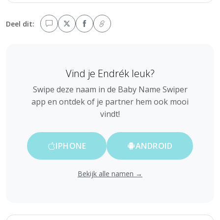
Deel dit:
Vind je Endrék leuk?
Swipe deze naam in de Baby Name Swiper
app en ontdek of je partner hem ook mooi
vindt!
IPHONE
ANDROID
Bekijk alle namen →