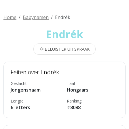
Home
Babynamen
Endrék
Endrék
BELUISTER UITSPRAAK
Feiten over Endrék
Geslacht
Taal
Jongensnaam
Hongaars
Lengte
Ranking
6 letters
#8088