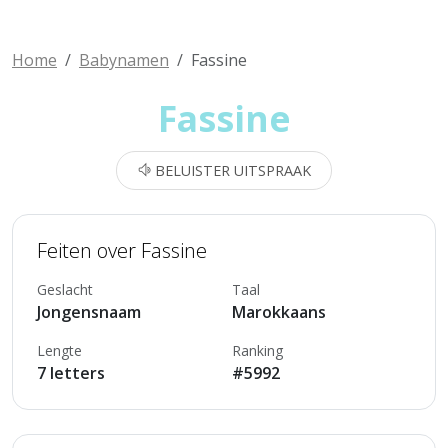
Home
Babynamen
Fassine
Fassine
BELUISTER UITSPRAAK
Feiten over Fassine
Geslacht
Taal
Jongensnaam
Marokkaans
Lengte
Ranking
7 letters
#5992