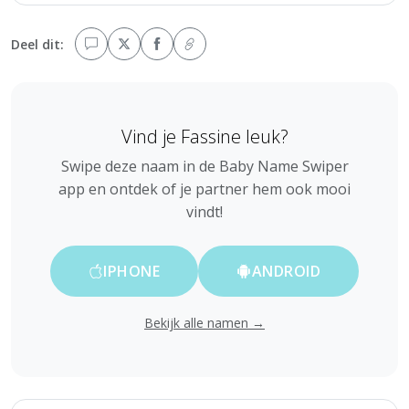
Deel dit:
Vind je Fassine leuk?
Swipe deze naam in de Baby Name Swiper
app en ontdek of je partner hem ook mooi
vindt!
IPHONE
ANDROID
Bekijk alle namen →