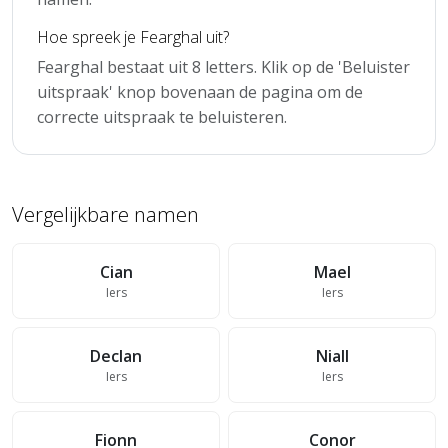
Hoe spreek je Fearghal uit?
Fearghal bestaat uit 8 letters. Klik op de 'Beluister
uitspraak' knop bovenaan de pagina om de
correcte uitspraak te beluisteren.
Vergelijkbare namen
Cian
Mael
Iers
Iers
Declan
Niall
Iers
Iers
Fionn
Conor