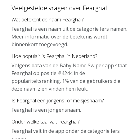
Veelgestelde vragen over Fearghal
Wat betekent de naam Fearghal?
Fearghal is een naam uit de categorie Iers namen.
Meer informatie over de betekenis wordt
binnenkort toegevoegd.
Hoe populair is Fearghal in Nederland?
Volgens data van de Baby Name Swiper app staat
Fearghal op positie #4244 in de
populariteitsranking. 1% van de gebruikers die
deze naam zien vinden hem leuk.
Is Fearghal een jongens- of meisjesnaam?
Fearghal is een jongensnaam.
Onder welke taal valt Fearghal?
Fearghal valt in de app onder de categorie Iers
namen.