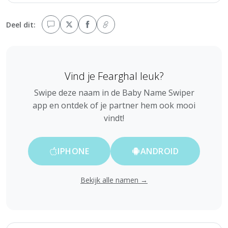
Deel dit:
Vind je Fearghal leuk?
Swipe deze naam in de Baby Name Swiper
app en ontdek of je partner hem ook mooi
vindt!
IPHONE
ANDROID
Bekijk alle namen →