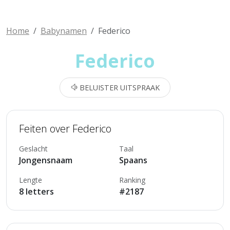
Home
Babynamen
Federico
Federico
BELUISTER UITSPRAAK
Feiten over Federico
Geslacht
Taal
Jongensnaam
Spaans
Lengte
Ranking
8 letters
#2187