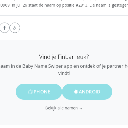
#3909. In jul '26 staat de naam op positie #2813. De naam is gestegen 
Vind je Finbar leuk?
naam in de Baby Name Swiper app en ontdek of je partner 
vindt!
IPHONE
ANDROID
Bekijk alle namen →