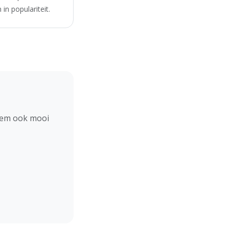
in populariteit.
hem ook mooi