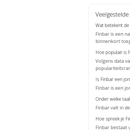
Veelgestelde
Wat betekent de
Finbar is een n
binnenkort toe
Hoe populair is 
Volgens data va
populariteitsra
Is Finbar een jo
Finbar is een j
Onder welke taal 
Finbar valt in 
Hoe spreek je Fin
Finbar bestaat 