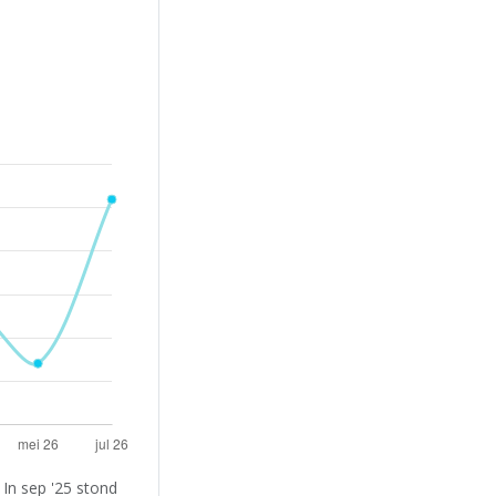
In sep '25 stond