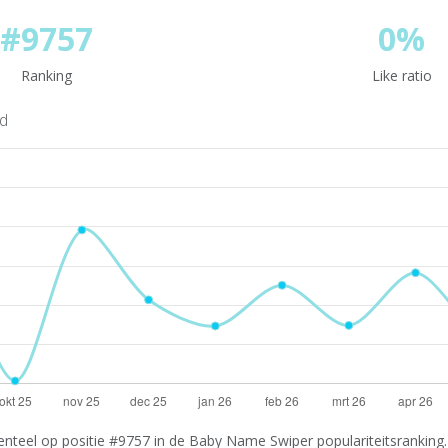
#9757
0%
Ranking
Like ratio
nd
nteel op positie #9757 in de Baby Name Swiper populariteitsranking. 