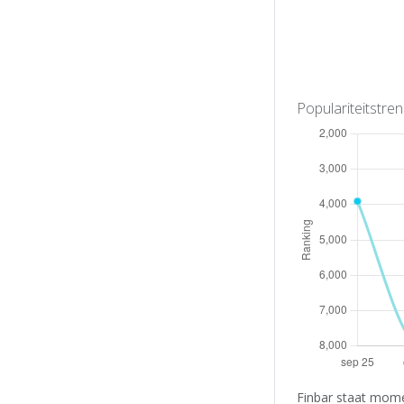
Populariteitstre
Finbar staat mome