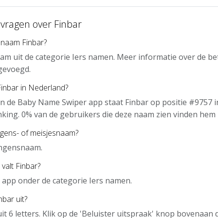
 vragen over Finbar
 naam Finbar?
aam uit de categorie Iers namen. Meer informatie over de b
gevoegd.
Finbar in Nederland?
n de Baby Name Swiper app staat Finbar op positie #9757 i
nking. 0% van de gebruikers die deze naam zien vinden hem 
ngens- of meisjesnaam?
ongensnaam.
valt Finbar?
de app onder de categorie Iers namen.
bar uit?
uit 6 letters. Klik op de 'Beluister uitspraak' knop bovenaan