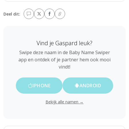
Deel dit:
Vind je Gaspard leuk?
Swipe deze naam in de Baby Name Swiper
app en ontdek of je partner hem ook mooi
vindt!
IPHONE
ANDROID
Bekijk alle namen →