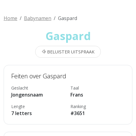
Home
Babynamen
Gaspard
Gaspard
BELUISTER UITSPRAAK
Feiten over Gaspard
Geslacht
Taal
Jongensnaam
Frans
Lengte
Ranking
7 letters
#3651