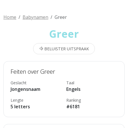
Home
Babynamen
Greer
Greer
BELUISTER UITSPRAAK
Feiten over Greer
Geslacht
Taal
Jongensnaam
Engels
Lengte
Ranking
5 letters
#6181