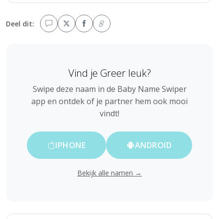
Deel dit:
Vind je Greer leuk?
Swipe deze naam in de Baby Name Swiper
app en ontdek of je partner hem ook mooi
vindt!
IPHONE
ANDROID
Bekijk alle namen →