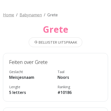
Home
Babynamen
Grete
Grete
BELUISTER UITSPRAAK
Feiten over Grete
Geslacht
Taal
Meisjesnaam
Noors
Lengte
Ranking
5 letters
#10186