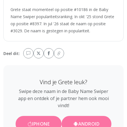
Grete staat momenteel op positie #10186 in de Baby
Name Swiper populariteitsranking. In okt '25 stond Grete
op positie #8397. In jul '26 staat de naam op positie
#3029. De naam is gestegen in populariteit.
Deel dit:
Vind je Grete leuk?
Swipe deze naam in de Baby Name Swiper
app en ontdek of je partner hem ook mooi
vindt!
IPHONE
ANDROID