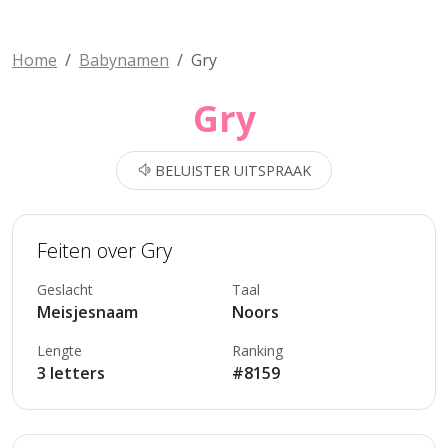
Home
Babynamen
Gry
Gry
BELUISTER UITSPRAAK
Feiten over Gry
Geslacht
Taal
Meisjesnaam
Noors
Lengte
Ranking
3 letters
#8159