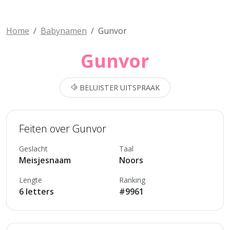
Home
Babynamen
Gunvor
Gunvor
BELUISTER UITSPRAAK
Feiten over Gunvor
Geslacht
Taal
Meisjesnaam
Noors
Lengte
Ranking
6 letters
#9961