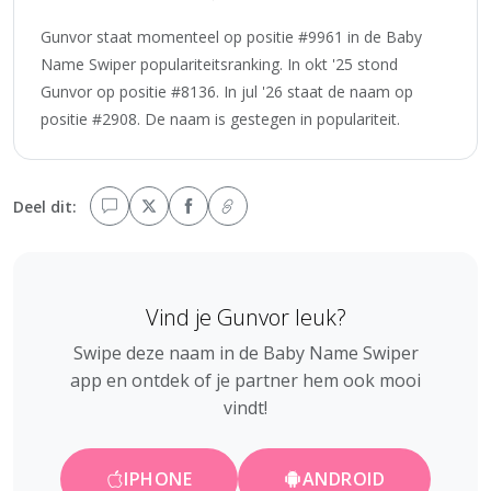
Gunvor staat momenteel op positie #9961 in de Baby
Name Swiper populariteitsranking. In okt '25 stond
Gunvor op positie #8136. In jul '26 staat de naam op
positie #2908. De naam is gestegen in populariteit.
Deel dit:
Vind je Gunvor leuk?
Swipe deze naam in de Baby Name Swiper
app en ontdek of je partner hem ook mooi
vindt!
IPHONE
ANDROID