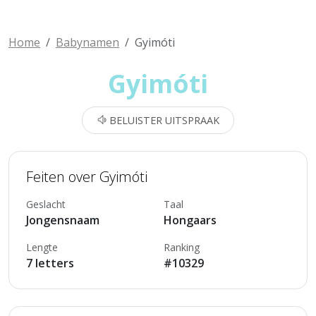
Home
Babynamen
Gyimóti
Gyimóti
BELUISTER UITSPRAAK
Feiten over Gyimóti
Geslacht
Taal
Jongensnaam
Hongaars
Lengte
Ranking
7 letters
#10329