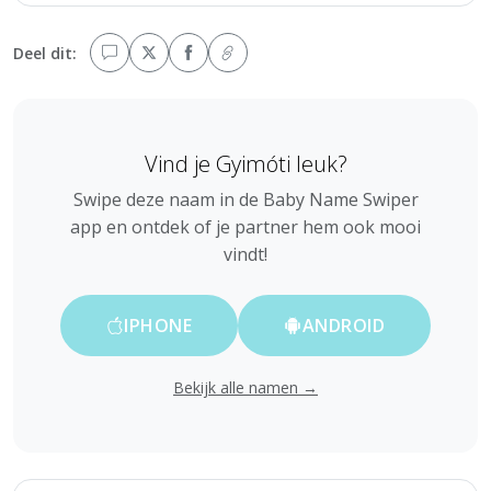
Deel dit:
Vind je Gyimóti leuk?
Swipe deze naam in de Baby Name Swiper
app en ontdek of je partner hem ook mooi
vindt!
IPHONE
ANDROID
Bekijk alle namen →