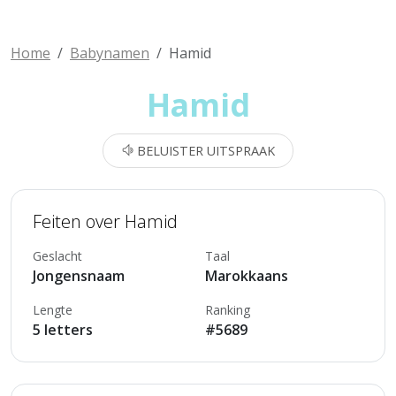
Home
Babynamen
Hamid
Hamid
BELUISTER UITSPRAAK
Feiten over Hamid
Geslacht
Taal
Jongensnaam
Marokkaans
Lengte
Ranking
5 letters
#5689