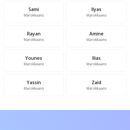
Sami
Ilyas
Marokkaans
Marokkaans
Rayan
Amine
Marokkaans
Marokkaans
Younes
Ilias
Marokkaans
Marokkaans
Yassin
Zaid
Marokkaans
Marokkaans