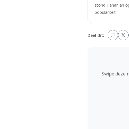
stond Hananiah op 
populariteit.
Deel dit:
Swipe deze 