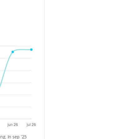
g. In sep '25