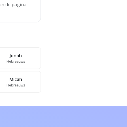
aan de pagina
Jonah
Hebreeuws
Micah
Hebreeuws