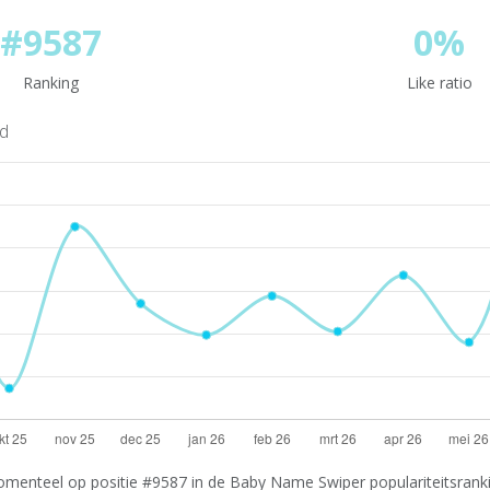
#9587
0%
Ranking
Like ratio
nd
menteel op positie #9587 in de Baby Name Swiper populariteitsrankin