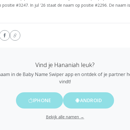
positie #3247. In jul '26 staat de naam op positie #2296. De naam i
Vind je Hananiah leuk?
naam in de Baby Name Swiper app en ontdek of je partner 
vindt!
IPHONE
ANDROID
Bekijk alle namen →