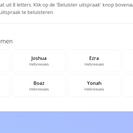
t uit 8 letters. Klik op de 'Beluister uitspraak' knop boven
uitspraak te beluisteren.
namen
Joshua
Ezra
Hebreeuws
Hebreeuws
Boaz
Yonah
Hebreeuws
Hebreeuws