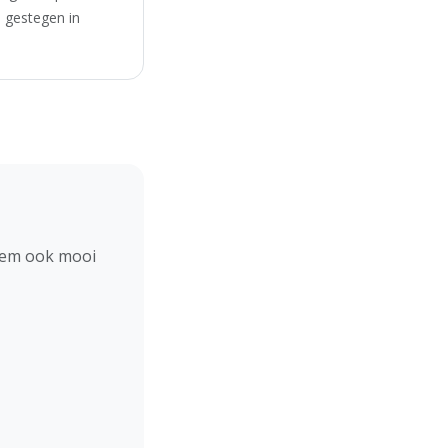
s gestegen in
hem ook mooi