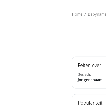
Home
Babynam
Feiten over 
Geslacht
Jongensnaam
Populariteit