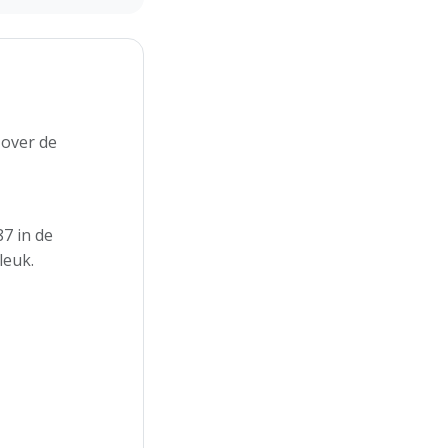
 over de
7 in de
leuk.