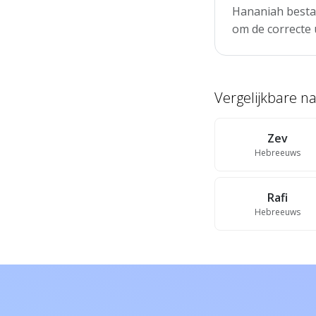
Hananiah bestaa
om de correcte 
Vergelijkbare 
Zev
Hebreeuws
Rafi
Hebreeuws