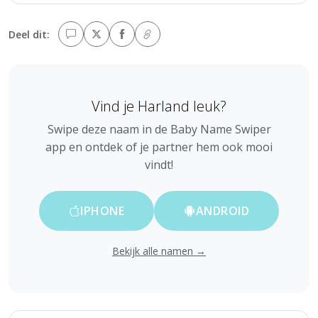
Deel dit:
Vind je Harland leuk?
Swipe deze naam in de Baby Name Swiper
app en ontdek of je partner hem ook mooi
vindt!
IPHONE
ANDROID
Bekijk alle namen →