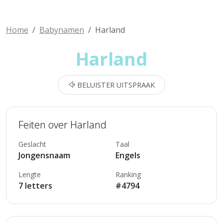
Home
Babynamen
Harland
Harland
BELUISTER UITSPRAAK
Feiten over Harland
Geslacht
Taal
Jongensnaam
Engels
Lengte
Ranking
7 letters
#4794