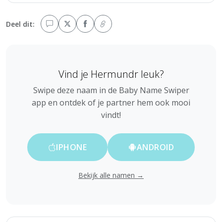
Deel dit:
Vind je Hermundr leuk?
Swipe deze naam in de Baby Name Swiper
app en ontdek of je partner hem ook mooi
vindt!
IPHONE
ANDROID
Bekijk alle namen →