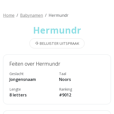
Home
Babynamen
Hermundr
Hermundr
BELUISTER UITSPRAAK
Feiten over Hermundr
Geslacht
Taal
Jongensnaam
Noors
Lengte
Ranking
8 letters
#9012