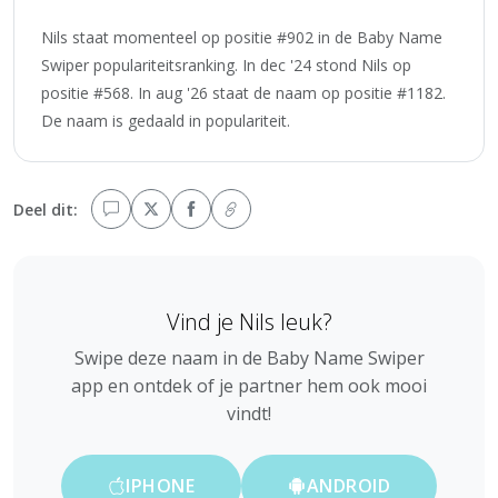
Nils staat momenteel op positie #902 in de Baby Name
Swiper populariteitsranking. In dec '24 stond Nils op
positie #568. In aug '26 staat de naam op positie #1182.
De naam is gedaald in populariteit.
Deel dit:
Vind je Nils leuk?
Swipe deze naam in de Baby Name Swiper
app en ontdek of je partner hem ook mooi
vindt!
IPHONE
ANDROID