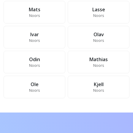
Mats
Lasse
Noors
Noors
Ivar
Olav
Noors
Noors
Odin
Mathias
Noors
Noors
Ole
Kjell
Noors
Noors