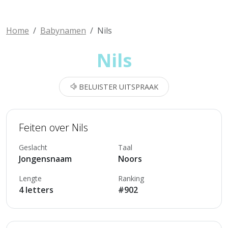
Home
Babynamen
Nils
Nils
BELUISTER UITSPRAAK
Feiten over Nils
Geslacht
Taal
Jongensnaam
Noors
Lengte
Ranking
4 letters
#902