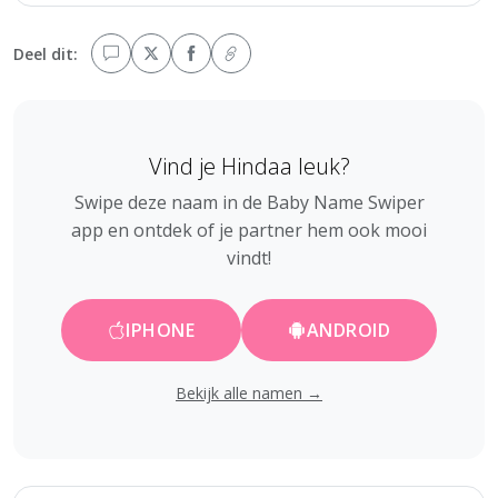
Deel dit:
Vind je Hindaa leuk?
Swipe deze naam in de Baby Name Swiper
app en ontdek of je partner hem ook mooi
vindt!
IPHONE
ANDROID
Bekijk alle namen →