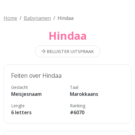
Home
Babynamen
Hindaa
Hindaa
BELUISTER UITSPRAAK
Feiten over Hindaa
Geslacht
Taal
Meisjesnaam
Marokkaans
Lengte
Ranking
6 letters
#6070