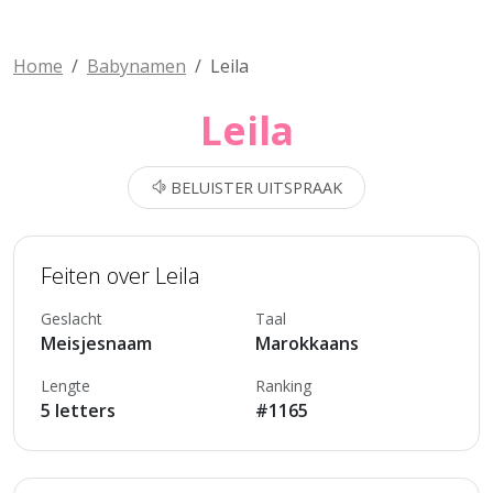
Home
Babynamen
Leila
Leila
BELUISTER UITSPRAAK
Feiten over Leila
Geslacht
Taal
Meisjesnaam
Marokkaans
Lengte
Ranking
5 letters
#1165