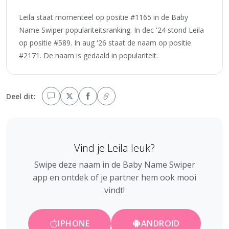
Leila staat momenteel op positie #1165 in de Baby
Name Swiper populariteitsranking. In dec '24 stond Leila
op positie #589. In aug '26 staat de naam op positie
#2171. De naam is gedaald in populariteit.
Deel dit:
Vind je Leila leuk?
Swipe deze naam in de Baby Name Swiper
app en ontdek of je partner hem ook mooi
vindt!
IPHONE
ANDROID