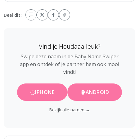
Deel dit:
Vind je Houdaaa leuk?
Swipe deze naam in de Baby Name Swiper
app en ontdek of je partner hem ook mooi
vindt!
IPHONE
ANDROID
Bekijk alle namen →