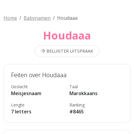
Home
Babynamen
Houdaaa
Houdaaa
BELUISTER UITSPRAAK
Feiten over Houdaaa
Geslacht
Taal
Meisjesnaam
Marokkaans
Lengte
Ranking
7 letters
#8465