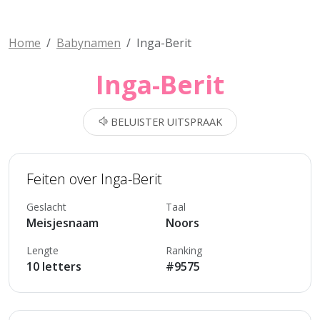
Home
Babynamen
Inga-Berit
Inga-Berit
BELUISTER UITSPRAAK
Feiten over Inga-Berit
Geslacht
Taal
Meisjesnaam
Noors
Lengte
Ranking
10 letters
#9575