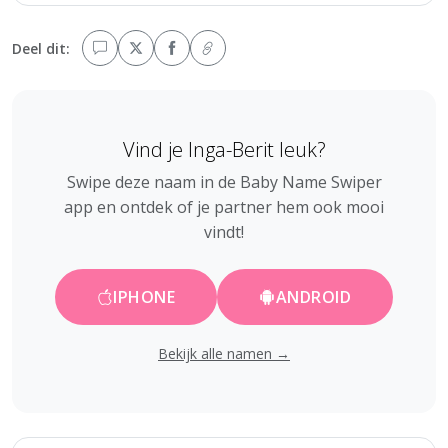
Deel dit:
Vind je Inga-Berit leuk?
Swipe deze naam in de Baby Name Swiper
app en ontdek of je partner hem ook mooi
vindt!
IPHONE
ANDROID
Bekijk alle namen →