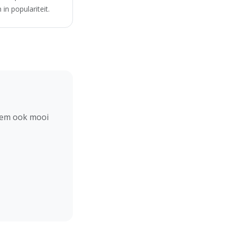
in populariteit.
hem ook mooi