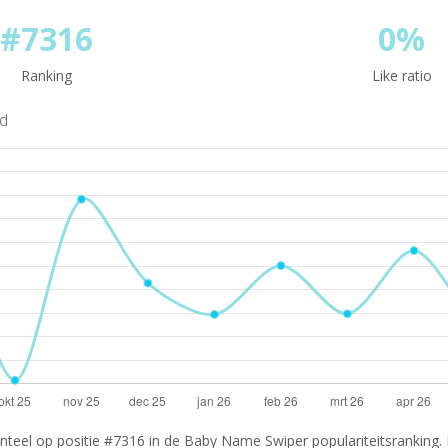
#7316
0%
Ranking
Like ratio
nd
nteel op positie #7316 in de Baby Name Swiper populariteitsranking. 