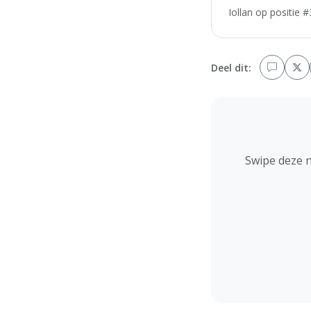
Iollan op positie 
Deel dit:
Swipe deze 