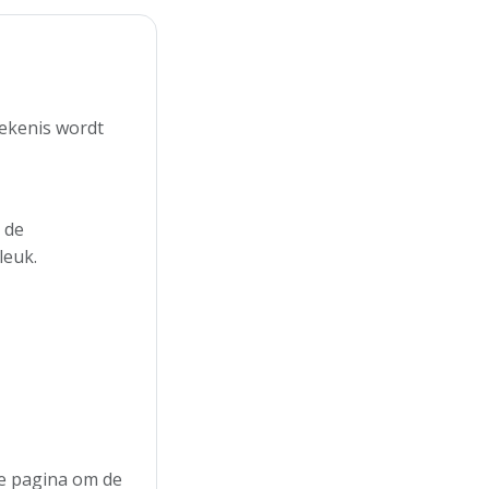
tekenis wordt
 de
leuk.
 de pagina om de