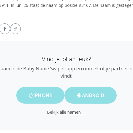
#3911. In jun '26 staat de naam op positie #3167. De naam is gestegen 
Vind je Iollan leuk?
naam in de Baby Name Swiper app en ontdek of je partner 
vindt!
IPHONE
ANDROID
Bekijk alle namen →