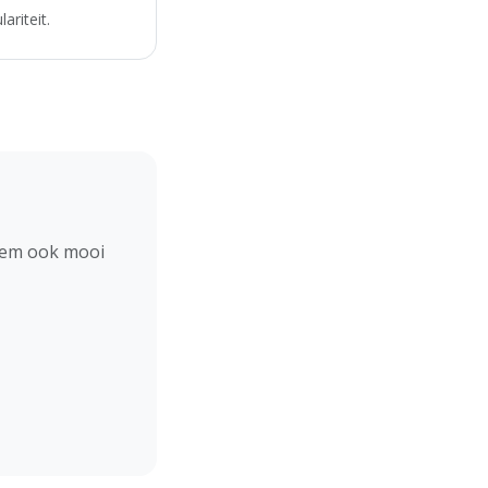
ariteit.
hem ook mooi