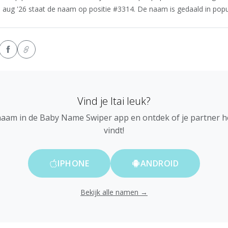
n aug '26 staat de naam op positie #3314. De naam is gedaald in popul
Vind je Itai leuk?
naam in de Baby Name Swiper app en ontdek of je partner 
vindt!
IPHONE
ANDROID
Bekijk alle namen →