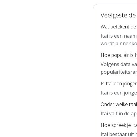
Veelgestelde 
Wat betekent de 
Itai is een naa
wordt binnenko
Hoe populair is I
Volgens data va
populariteitsra
Is Itai een jong
Itai is een jon
Onder welke taal 
Itai valt in de
Hoe spreek je Itai
Itai bestaat uit