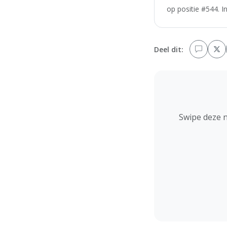
op positie #544. I
Deel dit:
Swipe deze 