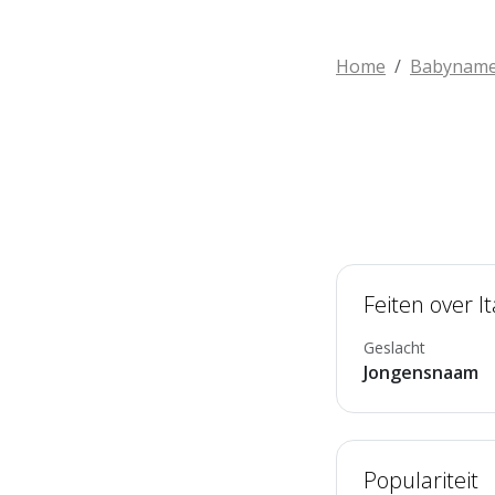
Home
Babynam
Feiten over It
Geslacht
Jongensnaam
Populariteit