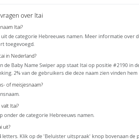
vragen over Itai
naam Itai?
m uit de categorie Hebreeuws namen. Meer informatie over 
rt toegevoegd.
tai in Nederland?
n de Baby Name Swiper app staat Itai op positie #2190 in d
nking. 2% van de gebruikers die deze naam zien vinden hem 
ens- of meisjesnaam?
gensnaam.
valt Itai?
 app onder de categorie Hebreeuws namen.
 uit?
 4 letters. Klik op de 'Beluister uitspraak' knop bovenaan de