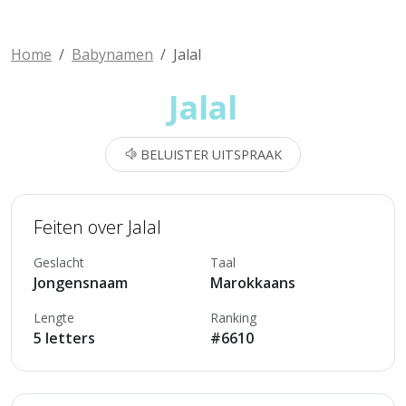
Home
Babynamen
Jalal
Jalal
BELUISTER UITSPRAAK
Feiten over Jalal
Geslacht
Taal
Jongensnaam
Marokkaans
Lengte
Ranking
5 letters
#6610