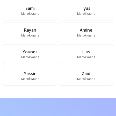
Sami
Ilyas
Marokkaans
Marokkaans
Rayan
Amine
Marokkaans
Marokkaans
Younes
Ilias
Marokkaans
Marokkaans
Yassin
Zaid
Marokkaans
Marokkaans