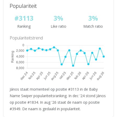
Populariteit
#3113
3%
3%
Ranking
Like ratio
Match ratio
Populariteitstrend
János staat momenteel op positie #3113 in de Baby
Name Swiper populariteitsranking. In dec '24 stond János
op positie #1834. In aug '26 staat de naam op positie
#3949. De naam is gedaald in populariteit.