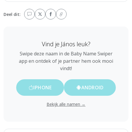
Deel dit:
Vind je János leuk?
Swipe deze naam in de Baby Name Swiper
app en ontdek of je partner hem ook mooi
vindt!
IPHONE
ANDROID
Bekijk alle namen →