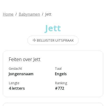
Home
Babynamen
Jett
Jett
BELUISTER UITSPRAAK
Feiten over Jett
Geslacht
Taal
Jongensnaam
Engels
Lengte
Ranking
4 letters
#772