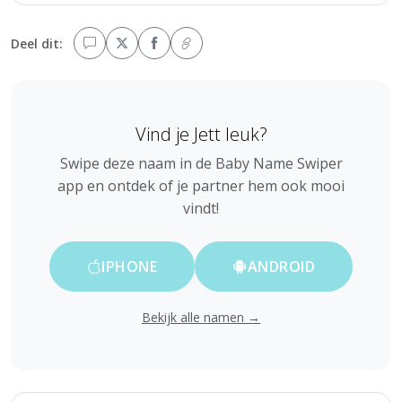
Deel dit:
Vind je Jett leuk?
Swipe deze naam in de Baby Name Swiper
app en ontdek of je partner hem ook mooi
vindt!
IPHONE
ANDROID
Bekijk alle namen →