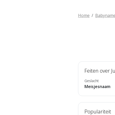
Home
Babynam
Feiten over J
Geslacht
Meisjesnaam
Populariteit