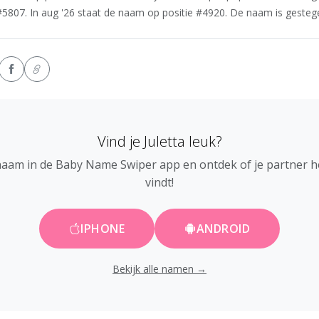
 #5807. In aug '26 staat de naam op positie #4920. De naam is gestegen
Vind je Juletta leuk?
naam in de Baby Name Swiper app en ontdek of je partner 
vindt!
IPHONE
ANDROID
Bekijk alle namen →