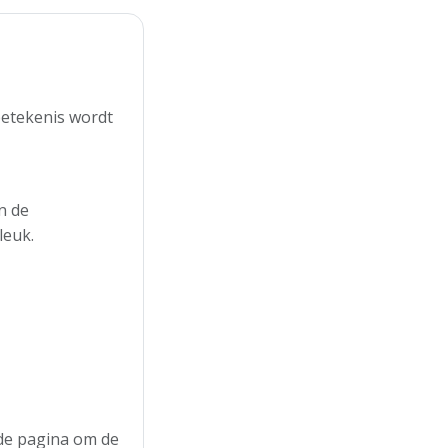
betekenis wordt
n de
leuk.
n de pagina om de