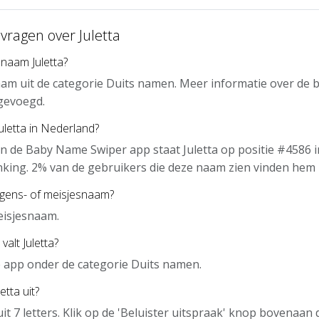
vragen over Juletta
naam Juletta?
naam uit de categorie Duits namen. Meer informatie over de 
gevoegd.
uletta in Nederland?
n de Baby Name Swiper app staat Juletta op positie #4586 i
nking. 2% van de gebruikers die deze naam zien vinden hem 
ongens- of meisjesnaam?
meisjesnaam.
valt Juletta?
 de app onder de categorie Duits namen.
etta uit?
uit 7 letters. Klik op de 'Beluister uitspraak' knop bovenaa