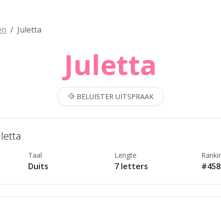
en
Juletta
Juletta
BELUISTER UITSPRAAK
uletta
Taal
Lengte
Ranki
Duits
7 letters
#458