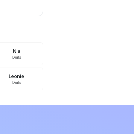
Nia
Duits
Leonie
Duits