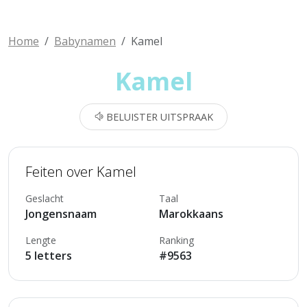
Home
Babynamen
Kamel
Kamel
BELUISTER UITSPRAAK
Feiten over Kamel
Geslacht
Taal
Jongensnaam
Marokkaans
Lengte
Ranking
5 letters
#9563