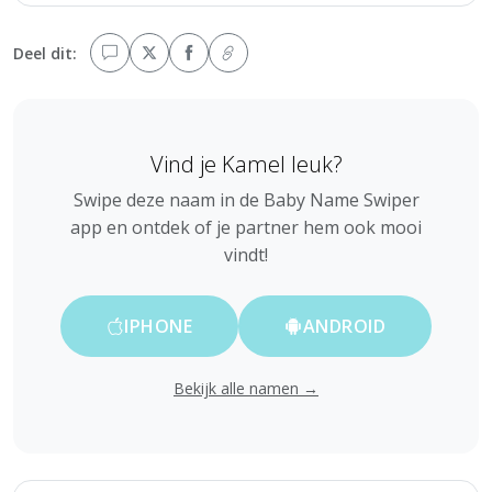
Deel dit:
Vind je Kamel leuk?
Swipe deze naam in de Baby Name Swiper
app en ontdek of je partner hem ook mooi
vindt!
IPHONE
ANDROID
Bekijk alle namen →