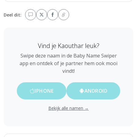
Deel dit:
Vind je Kaouthar leuk?
Swipe deze naam in de Baby Name Swiper
app en ontdek of je partner hem ook mooi
vindt!
IPHONE
ANDROID
Bekijk alle namen →