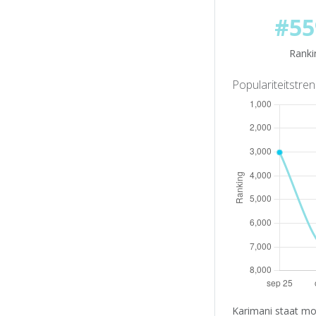
#55
Ranki
Populariteitstre
Karimani staat mo