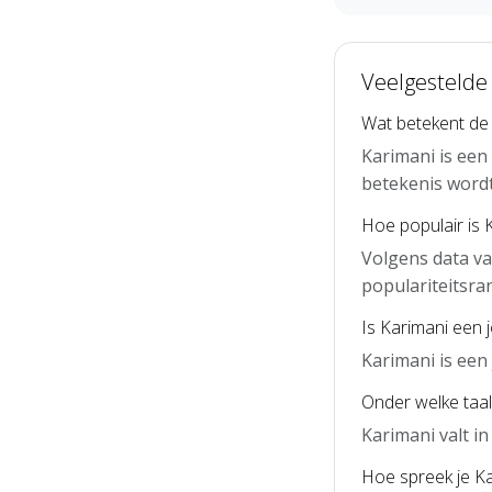
Veelgestelde
Wat betekent de
Karimani is ee
betekenis word
Hoe populair is 
Volgens data va
populariteitsra
Is Karimani een 
Karimani is ee
Onder welke taal
Karimani valt i
Hoe spreek je Ka