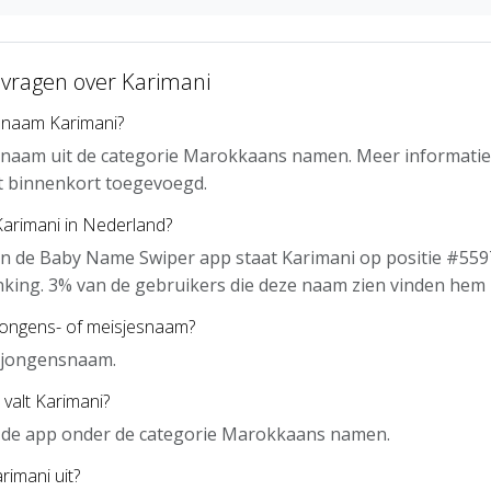
 vragen over Karimani
 naam Karimani?
n naam uit de categorie Marokkaans namen. Meer informatie
t binnenkort toegevoegd.
Karimani in Nederland?
n de Baby Name Swiper app staat Karimani op positie #5597
nking. 3% van de gebruikers die deze naam zien vinden hem 
jongens- of meisjesnaam?
n jongensnaam.
 valt Karimani?
n de app onder de categorie Marokkaans namen.
rimani uit?