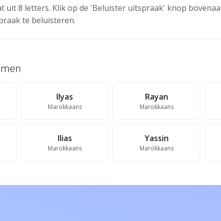
t uit 8 letters. Klik op de 'Beluister uitspraak' knop boven
praak te beluisteren.
namen
Ilyas
Rayan
Marokkaans
Marokkaans
Ilias
Yassin
Marokkaans
Marokkaans