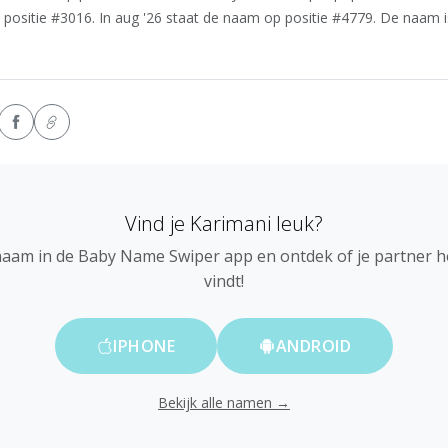
 positie #3016. In aug '26 staat de naam op positie #4779. De naam i
Vind je Karimani leuk?
naam in de Baby Name Swiper app en ontdek of je partner 
vindt!
IPHONE
ANDROID
Bekijk alle namen →