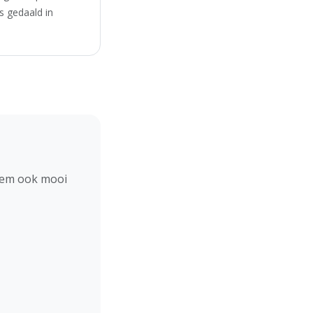
s gedaald in
hem ook mooi