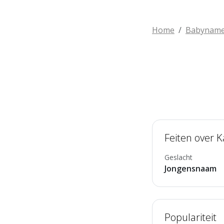
Home
Babynam
Feiten over 
Geslacht
Jongensnaam
Populariteit