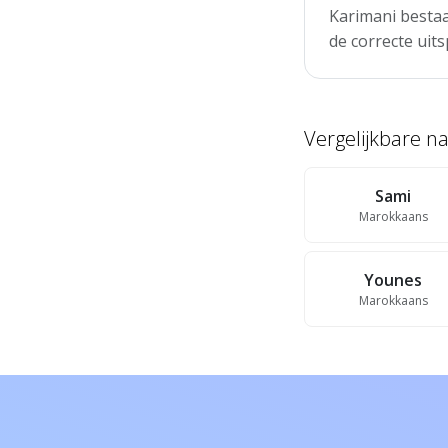
Karimani bestaa
de correcte uits
Vergelijkbare 
Sami
Marokkaans
Younes
Marokkaans