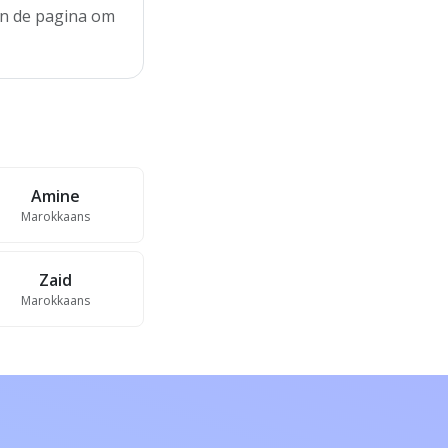
aan de pagina om
Amine
Marokkaans
Zaid
Marokkaans