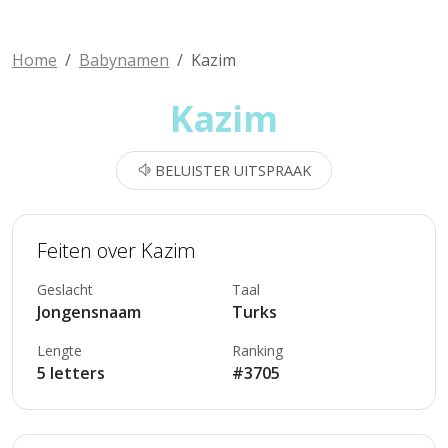
Home
Babynamen
Kazim
Kazim
BELUISTER UITSPRAAK
Feiten over Kazim
Geslacht
Taal
Jongensnaam
Turks
Lengte
Ranking
5 letters
#3705