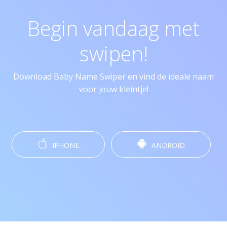
Begin vandaag met
swipen!
Download Baby Name Swiper en vind de ideale naam
voor jouw kleintje!
IPHONE
ANDROID