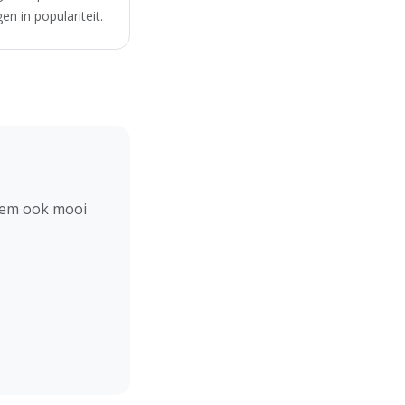
n in populariteit.
hem ook mooi