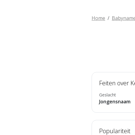
Home
Babynam
Feiten over 
Geslacht
Jongensnaam
Populariteit