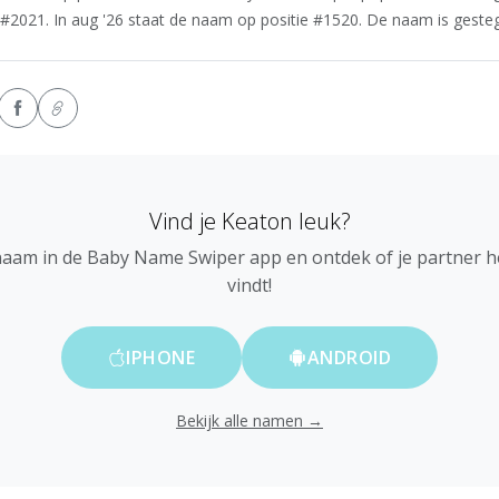
#2021. In aug '26 staat de naam op positie #1520. De naam is gestege
Vind je Keaton leuk?
naam in de Baby Name Swiper app en ontdek of je partner 
vindt!
IPHONE
ANDROID
Bekijk alle namen →