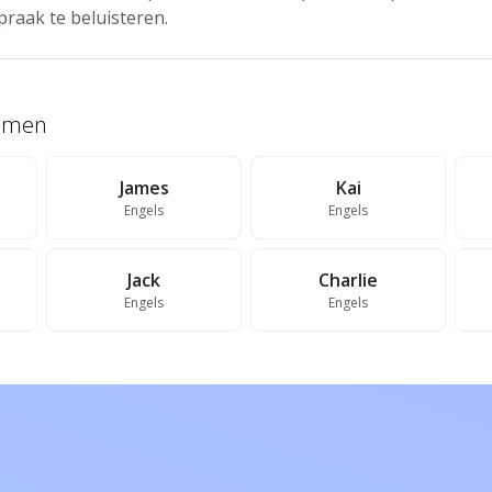
praak te beluisteren.
namen
James
Kai
Engels
Engels
Jack
Charlie
Engels
Engels