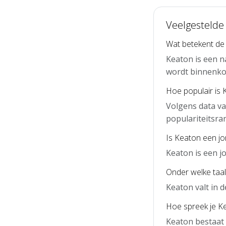
Veelgestelde
Wat betekent de
Keaton is een n
wordt binnenko
Hoe populair is 
Volgens data va
populariteitsra
Is Keaton een j
Keaton is een 
Onder welke taal
Keaton valt in 
Hoe spreek je Ke
Keaton bestaat 