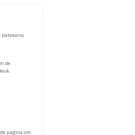
e betekenis
in de
leuk.
n de pagina om