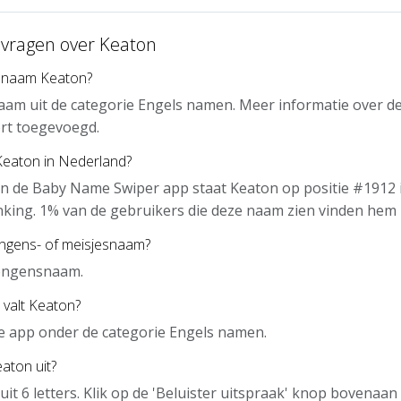
 vragen over Keaton
 naam Keaton?
aam uit de categorie Engels namen. Meer informatie over d
rt toegevoegd.
Keaton in Nederland?
n de Baby Name Swiper app staat Keaton op positie #1912 
nking. 1% van de gebruikers die deze naam zien vinden hem 
ongens- of meisjesnaam?
jongensnaam.
 valt Keaton?
de app onder de categorie Engels namen.
aton uit?
uit 6 letters. Klik op de 'Beluister uitspraak' knop bovenaa