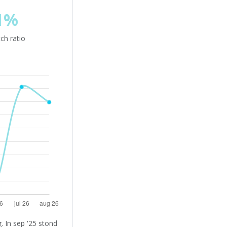
1%
ch ratio
 In sep '25 stond