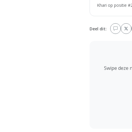
Khari op positie #
Deel dit:
Swipe deze 