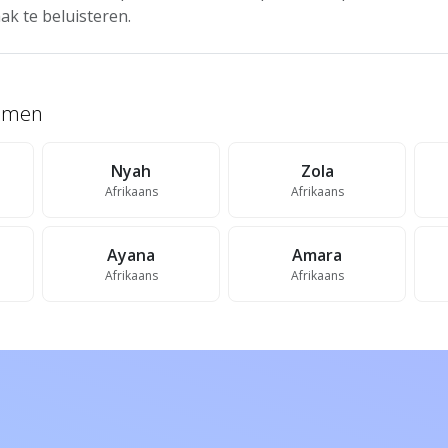
ak te beluisteren.
namen
Nyah
Zola
Afrikaans
Afrikaans
Ayana
Amara
Afrikaans
Afrikaans