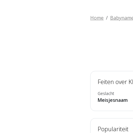
Home
Babynam
Feiten over K
Geslacht
Meisjesnaam
Populariteit