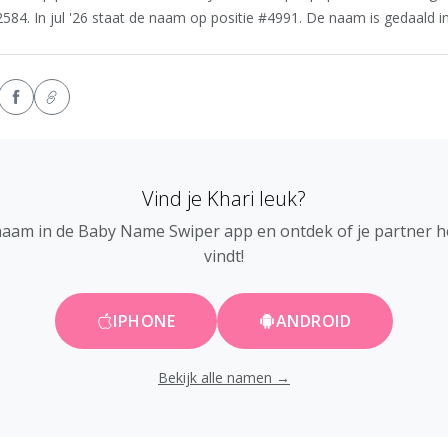
2584. In jul '26 staat de naam op positie #4991. De naam is gedaald in 
Vind je Khari leuk?
naam in de Baby Name Swiper app en ontdek of je partner 
vindt!
IPHONE
ANDROID
Bekijk alle namen →