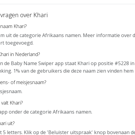
 vragen over Khari
 naam Khari?
am uit de categorie Afrikaans namen. Meer informatie over 
rt toegevoegd.
Khari in Nederland?
n de Baby Name Swiper app staat Khari op positie #5228 in
nking. 1% van de gebruikers die deze naam zien vinden hem 
gens- of meisjesnaam?
isjesnaam.
valt Khari?
e app onder de categorie Afrikaans namen.
ri uit?
it 5 letters. Klik op de 'Beluister uitspraak' knop bovenaan 