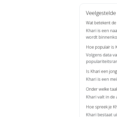
Veelgestelde
Wat betekent de
Khari is een na
wordt binnenko
Hoe populair is 
Volgens data va
populariteitsra
Is Khari een jon
Khari is een me
Onder welke taal 
Khari valt in d
Hoe spreek je Kha
Khari bestaat u