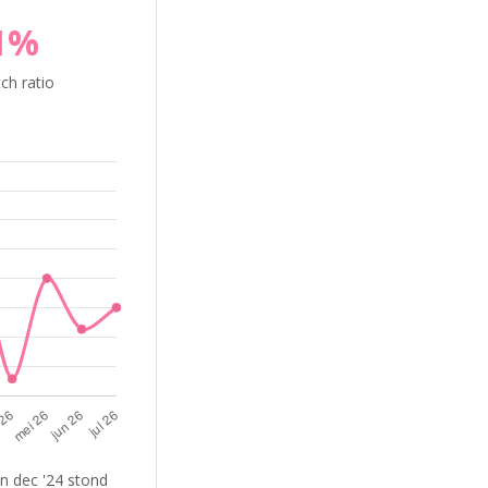
1%
ch ratio
n dec '24 stond