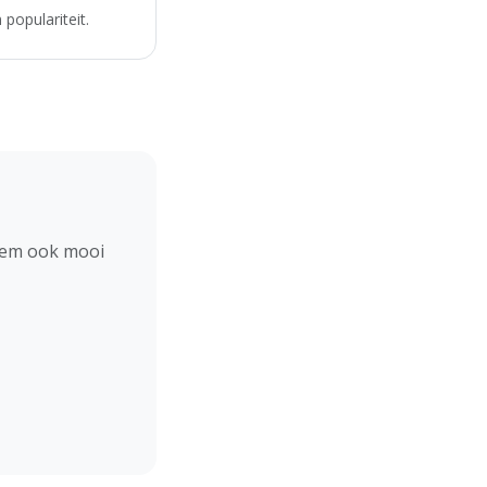
populariteit.
hem ook mooi